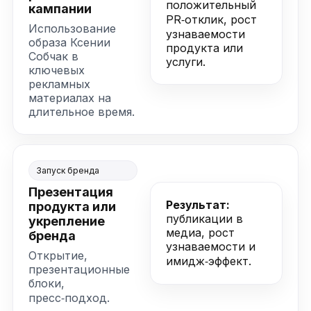
положительный
кампании
PR‑отклик, рост
Использование
узнаваемости
образа Ксении
продукта или
Собчак в
услуги.
ключевых
рекламных
материалах на
длительное время.
Запуск бренда
Презентация
Результат:
продукта или
публикации в
укрепление
медиа, рост
бренда
узнаваемости и
Открытие,
имидж‑эффект.
презентационные
блоки,
пресс‑подход.