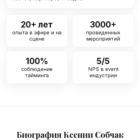
20+ лет
3000+
опыта в эфире и на
проведенных
сцене
мероприятий
100%
5/5
соблюдение
NPS в event
тайминга
индустрии
Биография Ксении Собчак