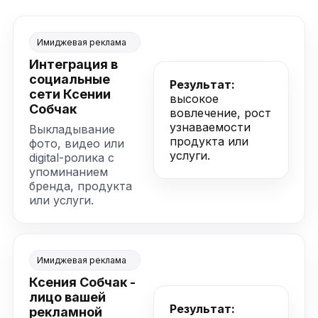
Имиджевая реклама
Интеграция в
социальные
Результат:
сети
Ксении
высокое
Собчак
вовлечение, рост
узнаваемости
Выкладывание
продукта или
фото, видео или
услуги.
digital-ролика с
упоминанием
бренда, продукта
или услуги.
Имиджевая реклама
Ксения Собчак -
лицо вашей
Результат:
рекламной